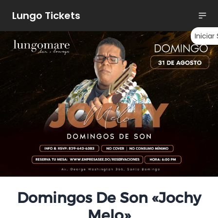
Lungo Tickets
Iniciar
Domingos De Son «Jochy
Melo»