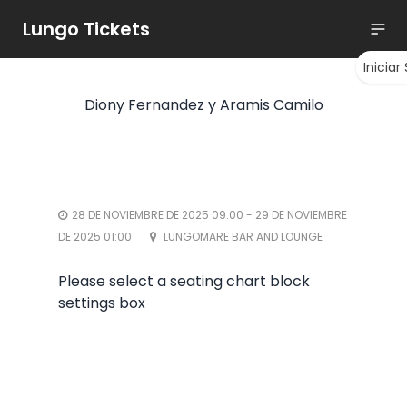
Lungo Tickets
Iniciar
Diony Fernandez y Aramis Camilo
28 DE NOVIEMBRE DE 2025 09:00 - 29 DE NOVIEMBRE
DE 2025 01:00
LUNGOMARE BAR AND LOUNGE
Please select a seating chart block
settings box