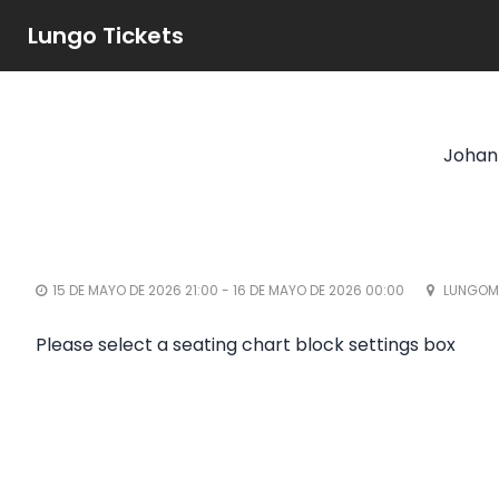
Lungo Tickets
Johan
15 DE MAYO DE 2026 21:00 - 16 DE MAYO DE 2026 00:00
LUNGOMA
Please select a seating chart block settings box